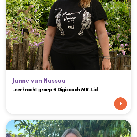
Janne van Nassau
Leerkracht groep 6 Digicoach MR-Lid