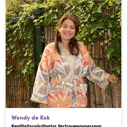
Wendy de Kok
Kwaliteitscoördinator Vertrouwenspersoon