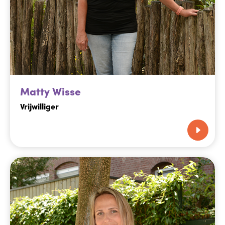
Matty Wisse
Vrijwilliger